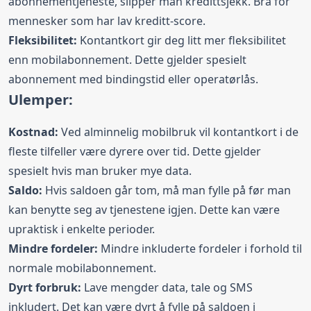
abonnementjeneste,
slipper man kredittsjekk
. Bra for
mennesker som har lav kreditt-score.
Fleksibilitet:
Kontantkort gir deg litt mer fleksibilitet
enn mobilabonnement. Dette gjelder spesielt
abonnement med bindingstid eller
operatørlås
.
Ulemper:
Kostnad:
Ved alminnelig mobilbruk vil kontantkort i de
fleste tilfeller være dyrere over tid. Dette gjelder
spesielt hvis man bruker mye data.
Saldo:
Hvis saldoen går tom, må man fylle på før man
kan benytte seg av tjenestene igjen. Dette kan være
upraktisk i enkelte perioder.
Mindre fordeler:
Mindre inkluderte fordeler i forhold til
normale mobilabonnement.
Dyrt forbruk:
Lave mengder data, tale og SMS
inkludert. Det kan være dyrt å fylle på saldoen i