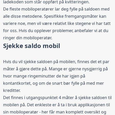
ladekoden som står oppført på kvitteringen.
De fleste mobiloperatører lar deg fylle på saldoen med
alle disse metodene. Spesifikke fremgangsmåter kan
variere noe, men vil være relativt like stegene vi har tatt
for oss. Hvis du opplever problemer, anbefaler vi at du
ringer din mobiloperatør.
Sjekke saldo mobil
Hvis du vil sjekke saldoen på mobilen, finnes det et par
måter å gjøre dette på. Mange er gjerne nysgjerrig på
hvor mange ringeminutter de har igjen på
kontantkortet, og om de snart bør fylle på med mer
kreditter.
Det finnes i utgangspunktet 4 måter å sjekke saldoen til
mobilen på. Det enkleste er å ta i bruk applikasjonen til
sin mobiloperatør - her får man komplett oversikt og