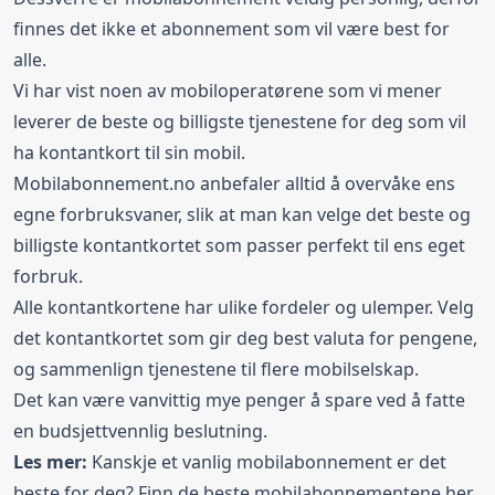
finnes det ikke et abonnement som vil være best for
alle.
Vi har vist noen av mobiloperatørene som vi mener
leverer de beste og billigste tjenestene for deg som vil
ha kontantkort til sin mobil.
Mobilabonnement.no anbefaler alltid å overvåke ens
egne forbruksvaner, slik at man kan velge det beste og
billigste kontantkortet som passer perfekt til ens eget
forbruk.
Alle kontantkortene har ulike fordeler og ulemper. Velg
det kontantkortet som gir deg best valuta for pengene,
og sammenlign tjenestene til flere mobilselskap.
Det kan være vanvittig mye penger å spare ved å fatte
en budsjettvennlig beslutning.
Les mer:
Kanskje et vanlig mobilabonnement er det
beste for deg? Finn de
beste mobilabonnementene
her.