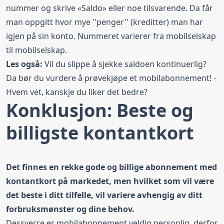
nummer og skrive «Saldo» eller noe tilsvarende. Da får
man oppgitt hvor mye ''penger'' (kreditter) man har
igjen på sin konto. Nummeret varierer fra mobilselskap
til mobilselskap.
Les også:
Vil du slippe å sjekke saldoen kontinuerlig?
Da bør du vurdere å
prøvekjøpe et mobilabonnement!
-
Hvem vet, kanskje du liker det bedre?
Konklusjon: Beste og
billigste kontantkort
Det finnes en rekke gode og billige abonnement med
kontantkort på markedet, men hvilket som vil være
det beste i ditt tilfelle, vil variere avhengig av ditt
forbruksmønster og dine behov.
Dessverre er mobilabonnement veldig personlig, derfor