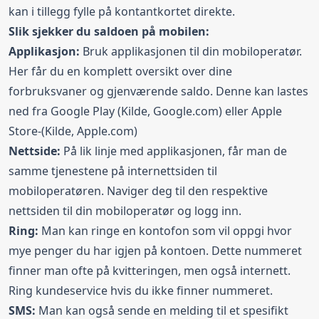
kan i tillegg fylle på kontantkortet direkte.
Slik sjekker du saldoen på mobilen:
Applikasjon:
Bruk applikasjonen til din mobiloperatør.
Her får du en komplett oversikt over dine
forbruksvaner og gjenværende saldo. Denne kan lastes
ned fra
Google Play
(Kilde, Google.com) eller
Apple
Store
-(Kilde, Apple.com)
Nettside:
På lik linje med applikasjonen, får man de
samme tjenestene på internettsiden til
mobiloperatøren. Naviger deg til den respektive
nettsiden til din mobiloperatør og logg inn.
Ring:
Man kan ringe en kontofon som vil oppgi hvor
mye penger du har igjen på kontoen. Dette nummeret
finner man ofte på kvitteringen, men også internett.
Ring kundeservice hvis du ikke finner nummeret.
SMS:
Man kan også sende en melding til et spesifikt