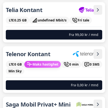
Telia Kontant
0.25 GB
undefined Mbit/s
Fri tale
Fra
99,00 kr
/ mnd
Telenor Kontant
0 GB
Maks hastighet
0 min
0 SMS
Min Sky
Fra
0,00 kr
/ mnd
Saga Mobil Privat+ Mini