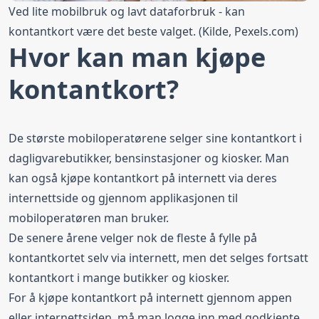
Ved lite mobilbruk og lavt dataforbruk - kan
kontantkort være det beste valget. (Kilde, Pexels.com)
Hvor kan man kjøpe
kontantkort?
De største mobiloperatørene selger sine kontantkort i
dagligvarebutikker, bensinstasjoner og kiosker. Man
kan også kjøpe kontantkort på internett via deres
internettside og gjennom applikasjonen til
mobiloperatøren man bruker.
De senere årene velger nok de fleste å fylle på
kontantkortet selv via internett, men det selges fortsatt
kontantkort i mange butikker og kiosker.
For å kjøpe kontantkort på internett gjennom appen
eller internettsiden, må man logge inn med godkjente