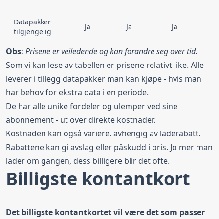
Datapakker
Ja
Ja
Ja
tilgjengelig
Obs:
Prisene er veiledende og kan forandre seg over tid.
Som vi kan lese av tabellen er prisene relativt like. Alle
leverer i tillegg datapakker man kan kjøpe - hvis man
har behov for ekstra data i en periode.
De har alle unike fordeler og ulemper ved sine
abonnement - ut over direkte kostnader.
Kostnaden kan også variere. avhengig av laderabatt.
Rabattene kan gi avslag eller påskudd i pris. Jo mer man
lader om gangen, dess billigere blir det ofte.
Billigste kontantkort
Det billigste kontantkortet vil være det som passer