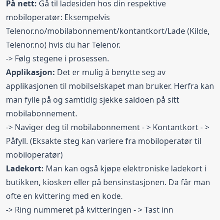
På nett:
Gå til ladesiden hos din respektive
mobiloperatør: Eksempelvis
Telenor.no/mobilabonnement/kontantkort/Lade
(Kilde,
Telenor.no) hvis du har Telenor.
-> Følg stegene i prosessen.
Applikasjon:
Det er mulig å benytte seg av
applikasjonen til mobilselskapet man bruker. Herfra kan
man fylle på og samtidig sjekke saldoen på sitt
mobilabonnement.
-> Naviger deg til mobilabonnement - > Kontantkort - >
Påfyll. (Eksakte steg kan variere fra mobiloperatør til
mobiloperatør)
Ladekort:
Man kan også kjøpe elektroniske ladekort i
butikken, kiosken eller på bensinstasjonen. Da får man
ofte en kvittering med en kode.
-> Ring nummeret på kvitteringen - > Tast inn