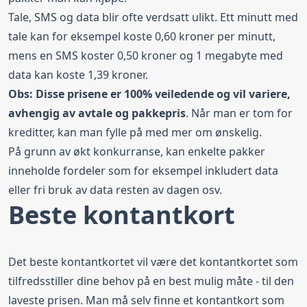
Tale, SMS og data blir ofte verdsatt ulikt. Ett minutt med
tale kan for eksempel koste 0,60 kroner per minutt,
mens en SMS koster 0,50 kroner og 1 megabyte med
data kan koste 1,39 kroner.
Obs: Disse prisene er 100% veiledende og vil variere,
avhengig av avtale og pakkepris
. Når man er tom for
kreditter, kan man fylle på med mer om ønskelig.
På grunn av økt konkurranse, kan enkelte pakker
inneholde fordeler som for eksempel inkludert data
eller fri bruk av data resten av dagen osv.
Beste kontantkort
Det beste kontantkortet vil være det kontantkortet som
tilfredsstiller dine behov på en best mulig måte - til den
laveste prisen. Man må selv finne et kontantkort som