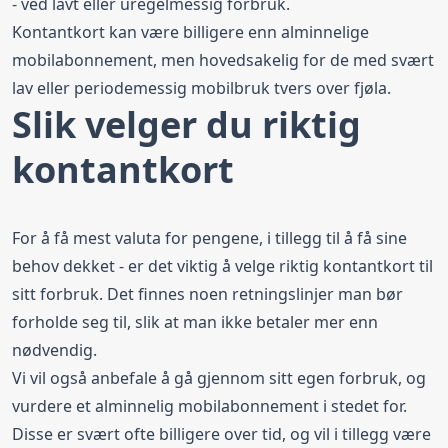
- ved lavt eller uregelmessig forbruk.
Kontantkort kan være billigere enn alminnelige
mobilabonnement, men hovedsakelig for de med svært
lav eller periodemessig mobilbruk tvers over fjøla.
Slik velger du riktig
kontantkort
For å få mest valuta for pengene, i tillegg til å få sine
behov dekket - er det viktig å velge riktig kontantkort til
sitt forbruk. Det finnes noen retningslinjer man bør
forholde seg til, slik at man ikke betaler mer enn
nødvendig.
Vi vil også anbefale å gå gjennom sitt egen forbruk, og
vurdere et alminnelig mobilabonnement i stedet for.
Disse er svært ofte billigere over tid, og vil i tillegg være