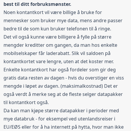
best til ditt forbruksmønster.
Noen kontantkort vil være billige å bruke for
mennesker som bruker mye data, mens andre passer
bedre til de som kun bruker telefonen til å ringe.
Det vil også kunne være billigere å fylle på større
mengder kreditter om gangen, da man hos enkelte
mobilselskaper får laderabatt. Slik vil saldoen på
kontantkortet vare lengre, uten at det koster mer.
Enkelte kontantkort har også fordeler som gir deg
gratis data resten av dagen - hvis du overstiger en viss
mengde i løpet av dagen. (maksimalkostnad) Det er
også verdt å merke seg at de fleste selger datapakker
til kontantkort også.
Da kan man kjøpe større datapakker i perioder med
mye databruk - for eksempel ved utenlandsreiser i
EU/EØS eller for å ha
internett på hytta
, hvor man ikke