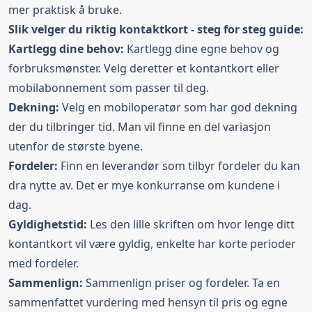
mer praktisk å bruke.
Slik velger du riktig kontaktkort - steg for steg guide:
Kartlegg dine behov:
Kartlegg dine egne behov og
forbruksmønster. Velg deretter et kontantkort eller
mobilabonnement som passer til deg.
Dekning:
Velg en mobiloperatør som har god dekning
der du tilbringer tid. Man vil finne en del variasjon
utenfor de største byene.
Fordeler:
Finn en leverandør som tilbyr fordeler du kan
dra nytte av. Det er mye konkurranse om kundene i
dag.
Gyldighetstid:
Les den lille skriften om hvor lenge ditt
kontantkort vil være gyldig, enkelte har korte perioder
med fordeler.
Sammenlign:
Sammenlign priser og fordeler. Ta en
sammenfattet vurdering med hensyn til pris og egne