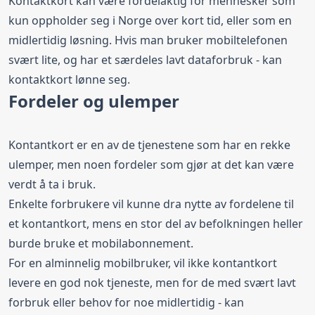
Kontaktkort kan være fordelaktig for mennesker som
kun oppholder seg i Norge over kort tid, eller som en
midlertidig løsning. Hvis man bruker mobiltelefonen
svært lite, og har et særdeles lavt dataforbruk - kan
kontaktkort lønne seg.
Fordeler og ulemper
Kontantkort er en av de tjenestene som har en rekke
ulemper, men noen fordeler som gjør at det kan være
verdt å ta i bruk.
Enkelte forbrukere vil kunne dra nytte av fordelene til
et kontantkort, mens en stor del av befolkningen heller
burde bruke et mobilabonnement.
For en alminnelig mobilbruker, vil ikke kontantkort
levere en god nok tjeneste, men for de med svært lavt
forbruk eller behov for noe midlertidig - kan