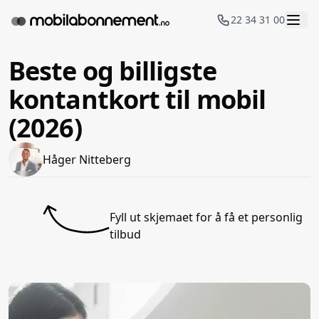
22 34 31 00
Beste og billigste
kontantkort til mobil
(2026)
Håger Nitteberg
Fyll ut skjemaet for å få et personlig
tilbud