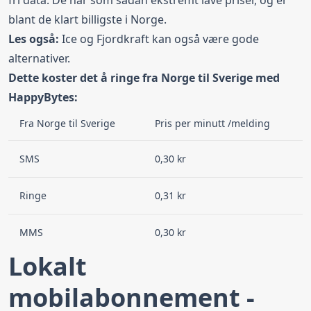
blant de klart billigste i Norge.
Les også:
Ice
og
Fjordkraft
kan også være gode
alternativer.
Dette koster det å ringe fra Norge til Sverige med
HappyBytes:
Fra Norge til Sverige
Pris per minutt /melding
SMS
0,30 kr
Ringe
0,31 kr
MMS
0,30 kr
Lokalt
mobilabonnement -