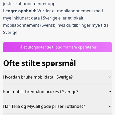
justere abonnementet opp.
Lengre opphold:
Vurder et mobilabonnement med
mye inkludert data i Sverige eller et lokalt
mobilabonnement (Svensk) hvis du tilbringer mye tid i
Sverige.
Få et uforpliktende tilbud fra flere operatører
Ofte stilte spørsmål
Hvordan bruke mobildata i Sverige?
Kan mobilt bredbånd brukes i Sverige?
Har Telia og MyCall gode priser i utlandet?