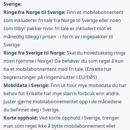
Sverige:
Ringe fra Norge til Sverige:
Finn et mobilabonnement
som inkluderer fri tale fra Norge til Sverige eller noen
som tilbyr pakker hvor fri tale er inkludert mot et
månedlig tillegg i prisen - i form av ringepakker til
Sverige.
Ringe fra Sverige til Norge:
Skal du hovedsakelig ringe
noen hjemme i Norge? Da behøver du som regel å kun
ha et mobilabonnement med fri tale. (Enkelte har
begrensninger på ringeminutter i EU/EØS)
Mobildata i Sverige:
Finn ut hvor mye mobildata du har
behov for. Enkelte har mye større forbruk enn andre.
Juster gjerne mobilabonnementet opp i de månedene
du befinner deg i Sverige.
Korte opphold:
Ved korte opphold i Sverige, trenger
man som regel ikke å bytte mobilabonnement eller