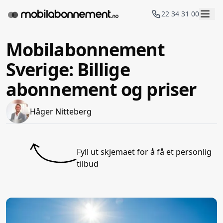
22 34 31 00
Mobilabonnement
Sverige: Billige
abonnement og priser
Håger Nitteberg
Fyll ut skjemaet for å få et personlig
tilbud