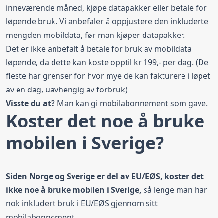
inneværende måned, kjøpe datapakker eller betale for
løpende bruk. Vi anbefaler å oppjustere den inkluderte
mengden mobildata, før man kjøper datapakker.
Det er ikke anbefalt å betale for bruk av mobildata
løpende, da dette kan koste opptil kr 199,- per dag. (De
fleste har grenser for hvor mye de kan fakturere i løpet
av en dag, uavhengig av forbruk)
Visste du at?
Man kan gi
mobilabonnement som gave
.
Koster det noe å bruke
mobilen i Sverige?
Siden Norge og Sverige er del av EU/EØS, koster det
ikke noe å bruke mobilen i Sverige,
så lenge man har
nok inkludert bruk i EU/EØS gjennom sitt
mobilabonnement.