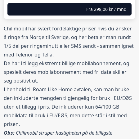
Fra
298,00 kr
/ mnd
Chilimobil har svært fordelaktige priser hvis du ønsker
å ringe fra Norge til Sverige, og her betaler man rundt
1/5 del per ringeminutt eller SMS sendt - sammenlignet
med Telenor og Telia.
De har i tillegg ekstremt billige mobilabonnement, og
spesielt deres mobilabonnement med fri data skiller
seg positivt ut.
I henhold til Roam Like Home avtalen, kan man bruke
den inkluderte mengden tilgjengelig for bruk i EU/EØS
uten et tillegg i pris. De inkluderer kun 64/100 GB
mobildata til bruk i EU/EØS, men dette står i stil med
prisen.
Obs:
Chilimobil struper hastigheten på de billigste