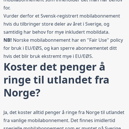
for.
Vurder derfor et Svensk-registrert mobilabonnement
hvis du tilbringer store deler av året i Sverige, og
samtidig har behov for mye inkludert mobildata.
NB!
Norske mobilabonnement har en ''Fair Use'' policy
for bruk i EU/EØS, og kan sperre abonnementet ditt
hvis det blir bruk ekstremt mye i EU/EØS.
Koster det penger å
ringe til utlandet fra
Norge?
Ja, det koster alltid penger å ringe fra Norge til utlandet
fra vanlige mobilabonnement. Det finnes imidlertid
spesielle mobilabonnement som er myntet på Sverige