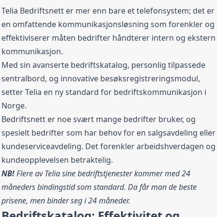
Telia Bedriftsnett er mer enn bare et telefonsystem; det er
en omfattende kommunikasjonsløsning som forenkler og
effektiviserer måten bedrifter håndterer intern og ekstern
kommunikasjon.
Med sin avanserte bedriftskatalog, personlig tilpassede
sentralbord, og innovative besøksregistreringsmodul,
setter Telia en ny standard for bedriftskommunikasjon i
Norge.
Bedriftsnett er noe svært mange bedrifter bruker, og
spesielt bedrifter som har behov for en salgsavdeling eller
kundeserviceavdeling. Det forenkler arbeidshverdagen og
kundeopplevelsen betraktelig.
NB!
Flere av Telia sine bedriftstjenester kommer med 24
måneders bindingstid som standard. Da får man de beste
prisene, men binder seg i 24 måneder.
Bedriftskatalog: Effektivitet og