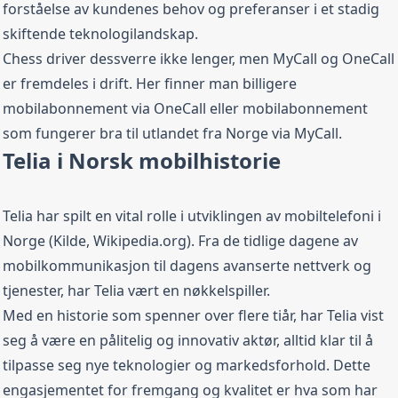
forståelse av kundenes behov og preferanser i et stadig
skiftende teknologilandskap.
Chess driver dessverre ikke lenger, men MyCall og OneCall
er fremdeles i drift. Her finner man billigere
mobilabonnement via OneCall eller mobilabonnement
som fungerer bra til utlandet fra Norge via MyCall.
Telia i Norsk mobilhistorie
Telia har spilt en vital rolle i utviklingen av mobiltelefoni i
Norge (Kilde,
Wikipedia.org
). Fra de tidlige dagene av
mobilkommunikasjon til dagens avanserte nettverk og
tjenester, har Telia vært en nøkkelspiller.
Med en historie som spenner over flere tiår, har Telia vist
seg å være en pålitelig og innovativ aktør, alltid klar til å
tilpasse seg nye teknologier og markedsforhold. Dette
engasjementet for fremgang og kvalitet er hva som har