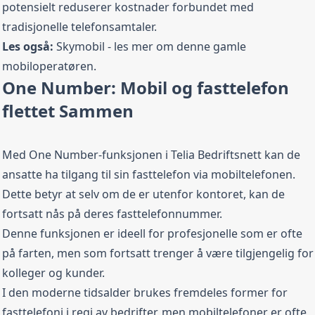
potensielt reduserer kostnader forbundet med
tradisjonelle telefonsamtaler.
Les også:
Skymobil
- les mer om denne gamle
mobiloperatøren.
One Number: Mobil og fasttelefon
flettet Sammen
Med One Number-funksjonen i Telia Bedriftsnett kan de
ansatte ha tilgang til sin fasttelefon via mobiltelefonen.
Dette betyr at selv om de er utenfor kontoret, kan de
fortsatt nås på deres fasttelefonnummer.
Denne funksjonen er ideell for profesjonelle som er ofte
på farten, men som fortsatt trenger å være tilgjengelig for
kolleger og kunder.
I den moderne tidsalder brukes fremdeles former for
fasttelefoni i regi av bedrifter, men mobiltelefoner er ofte