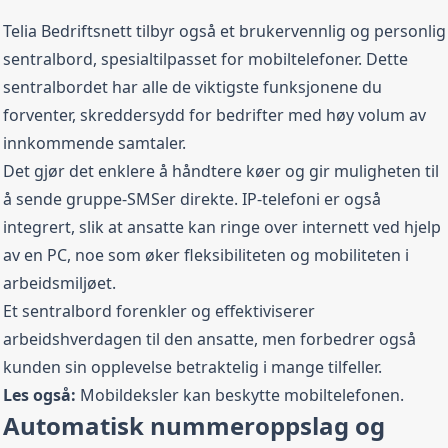
Telia Bedriftsnett tilbyr også et brukervennlig og personlig
sentralbord, spesialtilpasset for mobiltelefoner. Dette
sentralbordet har alle de viktigste funksjonene du
forventer, skreddersydd for bedrifter med høy volum av
innkommende samtaler.
Det gjør det enklere å håndtere køer og gir muligheten til
å sende gruppe-SMSer direkte. IP-telefoni er også
integrert, slik at ansatte kan ringe over internett ved hjelp
av en PC, noe som øker fleksibiliteten og mobiliteten i
arbeidsmiljøet.
Et sentralbord forenkler og effektiviserer
arbeidshverdagen til den ansatte, men forbedrer også
kunden sin opplevelse betraktelig i mange tilfeller.
Les også:
Mobildeksler
kan beskytte mobiltelefonen.
Automatisk nummeroppslag og