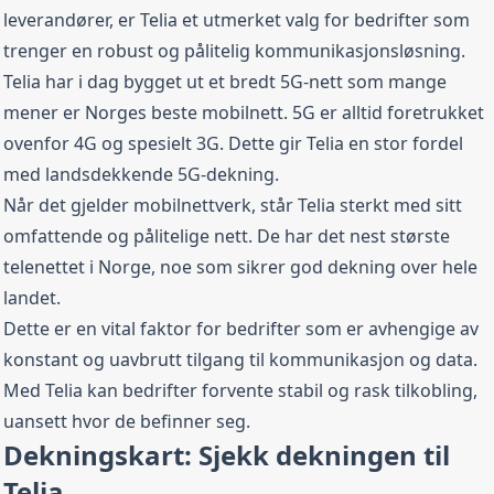
leverandører, er Telia et utmerket valg for bedrifter som
trenger en robust og pålitelig kommunikasjonsløsning.
Telia har i dag bygget ut et bredt 5G-nett som mange
mener er Norges beste mobilnett. 5G er alltid foretrukket
ovenfor 4G og spesielt 3G. Dette gir Telia en stor fordel
med landsdekkende 5G-dekning.
Når det gjelder mobilnettverk, står Telia sterkt med sitt
omfattende og pålitelige nett. De har det nest største
telenettet i Norge, noe som sikrer god dekning over hele
landet.
Dette er en vital faktor for bedrifter som er avhengige av
konstant og uavbrutt tilgang til kommunikasjon og data.
Med Telia kan bedrifter forvente stabil og rask tilkobling,
uansett hvor de befinner seg.
Dekningskart: Sjekk dekningen til
Telia