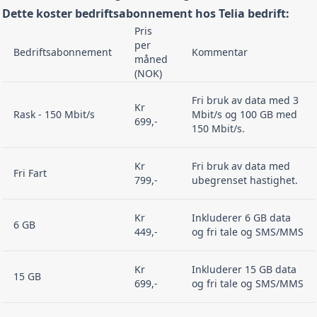
Dette koster bedriftsabonnement hos Telia bedrift:
Pris
per
Bedriftsabonnement
Kommentar
måned
(NOK)
Fri bruk av data med 3
Kr
Rask - 150 Mbit/s
Mbit/s og 100 GB med
699,-
150 Mbit/s.
Kr
Fri bruk av data med
Fri Fart
799,-
ubegrenset hastighet.
Kr
Inkluderer 6 GB data
6 GB
449,-
og fri tale og SMS/MMS
Kr
Inkluderer 15 GB data
15 GB
699,-
og fri tale og SMS/MMS