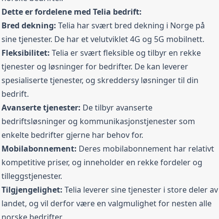
Dette er fordelene med Telia bedrift:
Bred dekning:
Telia har svært bred dekning i Norge på
sine tjenester. De har et velutviklet 4G og 5G mobilnett.
Fleksibilitet:
Telia er svært fleksible og tilbyr en rekke
tjenester og løsninger for bedrifter. De kan leverer
spesialiserte tjenester, og skreddersy løsninger til din
bedrift.
Avanserte tjenester:
De tilbyr avanserte
bedriftsløsninger og kommunikasjonstjenester som
enkelte bedrifter gjerne har behov for.
Mobilabonnement:
Deres mobilabonnement har relativt
kompetitive priser, og inneholder en rekke fordeler og
tilleggstjenester.
Tilgjengelighet:
Telia leverer sine tjenester i store deler av
landet, og vil derfor være en valgmulighet for nesten alle
norske bedrifter.