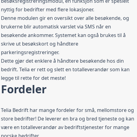
besøksregistreringsmodul, en funksjon som er spesielt
nyttig for bedrifter med flere lokasjoner.
Denne modulen gir en oversikt over alle besøkende, og
brukerne blir automatisk varslet via SMS når en
besøkende ankommer. Systemet kan også brukes til å
skrive ut besøkskort og håndtere
parkeringsregistreringer.
Dette gjør det enklere å håndtere besøkende hos din
bedrift. Telia er rett og slett en totalleverandør som kan
legge til rette for det meste!
Fordeler
Telia Bedrift har mange fordeler for små, mellomstore og
store bedrifter! De leverer en bra og bred tjeneste og kan
være en totalleverandør av bedriftstjenester for mange
norske bedrifter.