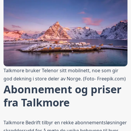
Talkmore bruker Telenor sitt mobilnett, noe som gir
god dekning i store deler av Norge. (Foto-
Freepik.com
)
Abonnement og priser
fra Talkmore
Talkmore Bedrift tilbyr en rekke abonnementsløsninger
skreddersydd for å møte de unike behovene til hver