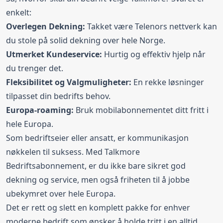
enkelt:
Overlegen Dekning:
Takket være Telenors nettverk kan
du stole på solid dekning over hele Norge.
Utmerket Kundeservice:
Hurtig og effektiv hjelp når
du trenger det.
Fleksibilitet og Valgmuligheter:
En rekke løsninger
tilpasset din bedrifts behov.
Europa-roaming:
Bruk mobilabonnementet ditt fritt i
hele Europa.
Som bedriftseier eller ansatt, er kommunikasjon
nøkkelen til suksess. Med Talkmore
Bedriftsabonnement, er du ikke bare sikret god
dekning og service, men også friheten til å jobbe
ubekymret over hele Europa.
Det er rett og slett en komplett pakke for enhver
moderne bedrift som ønsker å holde tritt i en alltid