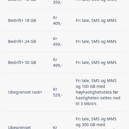
359,-
Kr
Bedrift+ 18 GB
Fri tale, SMS og MMS
409,-
Kr
Bedrift+ 24 GB
Fri tale, SMS og MMS
459,-
Kr
Bedrift+ 50 GB
Fri tale, SMS og MMS
499,-
Fri tale, SMS og MMS
og 100 GB med
Kr
Ubegrenset rask+
høyhastighetsdata før
529,-
hastigheten settes ned
til 3 Mbit/s
Fri tale, SMS og MMS
og 300 GB med
Ubegrenset
Kr