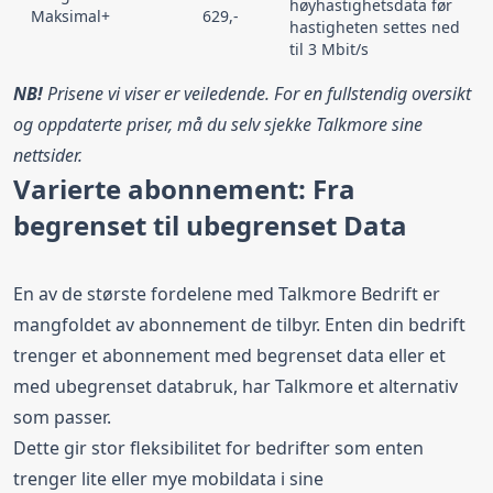
høyhastighetsdata før
Maksimal+
629,-
hastigheten settes ned
til 3 Mbit/s
NB!
Prisene vi viser er veiledende. For en fullstendig oversikt
og oppdaterte priser, må du selv sjekke Talkmore sine
nettsider.
Varierte abonnement: Fra
begrenset til ubegrenset Data
En av de største fordelene med Talkmore Bedrift er
mangfoldet av abonnement de tilbyr. Enten din bedrift
trenger et abonnement med begrenset data eller et
med ubegrenset databruk, har Talkmore et alternativ
som passer.
Dette gir stor fleksibilitet for bedrifter som enten
trenger lite eller mye mobildata i sine