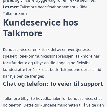
priser, og vil være trygge valg for en rekke bedrifter.
Les mer:
Talkmore bedriftsabonnement
. (Kilde,
Talkmore.no)
Kundeservice hos
Talkmore
Kundeservice er en kritisk del av enhver tjeneste,
spesielt i telekommunikasjonsbransjen. Talkmore har
forstått dette og tilbyr en tilgjengelig og fleksibel
kundestøtte for å sikre at bedriftskundene deres alltid
har hjelpen de trenger.
Chat og telefon: To veier til support
Talkmore tilbyr to hovedkanaler for kundeservice: chat
og telefon. Dette gir kundene muligheten til å velge den