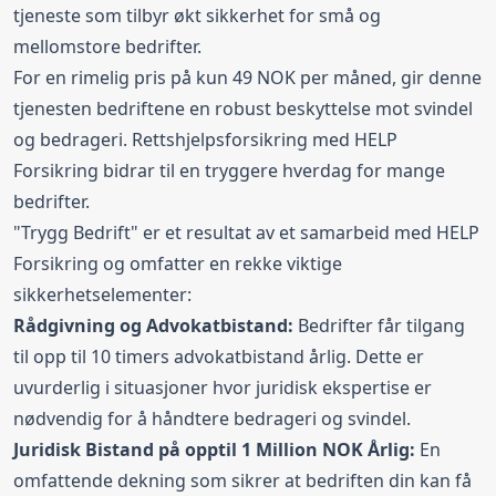
tjeneste som tilbyr økt sikkerhet for små og
mellomstore bedrifter.
For en rimelig pris på kun 49 NOK per måned, gir denne
tjenesten bedriftene en robust beskyttelse mot svindel
og bedrageri. Rettshjelpsforsikring med HELP
Forsikring bidrar til en tryggere hverdag for mange
bedrifter.
"Trygg Bedrift" er et resultat av et samarbeid med HELP
Forsikring og omfatter en rekke viktige
sikkerhetselementer:
Rådgivning og Advokatbistand:
Bedrifter får tilgang
til opp til 10 timers advokatbistand årlig. Dette er
uvurderlig i situasjoner hvor juridisk ekspertise er
nødvendig for å håndtere bedrageri og svindel.
Juridisk Bistand på opptil 1 Million NOK Årlig:
En
omfattende dekning som sikrer at bedriften din kan få