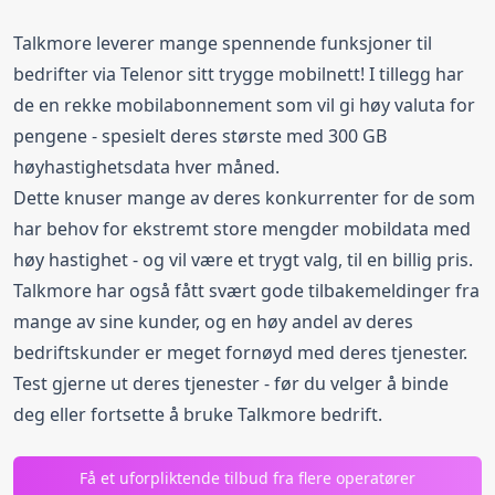
Talkmore leverer mange spennende funksjoner til
bedrifter via Telenor sitt trygge mobilnett! I tillegg har
de en rekke mobilabonnement som vil gi høy valuta for
pengene - spesielt deres største med 300 GB
høyhastighetsdata hver måned.
Dette knuser mange av deres konkurrenter for de som
har behov for ekstremt store mengder mobildata med
høy hastighet - og vil være et trygt valg, til en billig pris.
Talkmore har også fått svært gode tilbakemeldinger fra
mange av sine kunder, og en høy andel av deres
bedriftskunder er meget fornøyd med deres tjenester.
Test gjerne ut deres tjenester - før du velger å binde
deg eller fortsette å bruke Talkmore bedrift.
Få et uforpliktende tilbud fra flere operatører