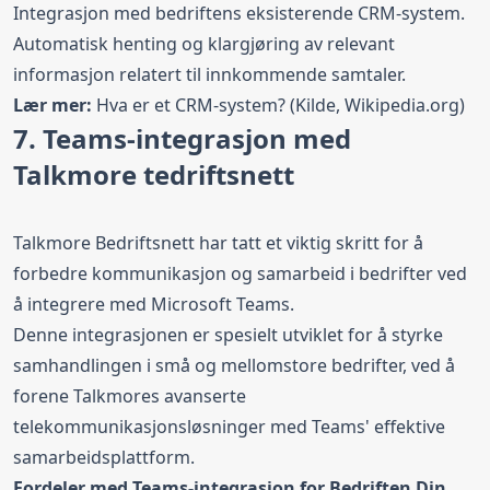
Integrasjon med bedriftens eksisterende CRM-system.
Automatisk henting og klargjøring av relevant
informasjon relatert til innkommende samtaler.
Lær mer:
Hva er et CRM-system?
(Kilde, Wikipedia.org)
7. Teams-integrasjon med
Talkmore tedriftsnett
Talkmore Bedriftsnett har tatt et viktig skritt for å
forbedre kommunikasjon og samarbeid i bedrifter ved
å integrere med Microsoft Teams.
Denne integrasjonen er spesielt utviklet for å styrke
samhandlingen i små og mellomstore bedrifter, ved å
forene Talkmores avanserte
telekommunikasjonsløsninger med Teams' effektive
samarbeidsplattform.
Fordeler med Teams-integrasjon for Bedriften Din