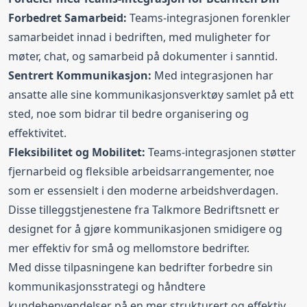
Forbedret Samarbeid:
Teams-integrasjonen forenkler
samarbeidet innad i bedriften, med muligheter for
møter, chat, og samarbeid på dokumenter i sanntid.
Sentrert Kommunikasjon:
Med integrasjonen har
ansatte alle sine kommunikasjonsverktøy samlet på ett
sted, noe som bidrar til bedre organisering og
effektivitet.
Fleksibilitet og Mobilitet:
Teams-integrasjonen støtter
fjernarbeid og fleksible arbeidsarrangementer, noe
som er essensielt i den moderne arbeidshverdagen.
Disse tilleggstjenestene fra Talkmore Bedriftsnett er
designet for å gjøre kommunikasjonen smidigere og
mer effektiv for små og mellomstore bedrifter.
Med disse tilpasningene kan bedrifter forbedre sin
kommunikasjonsstrategi og håndtere
kundehenvendelser på en mer strukturert og effektiv