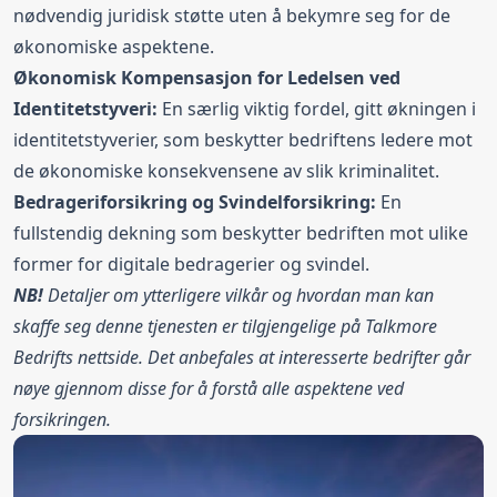
nødvendig juridisk støtte uten å bekymre seg for de
økonomiske aspektene.
Økonomisk Kompensasjon for Ledelsen ved
Identitetstyveri:
En særlig viktig fordel, gitt økningen i
identitetstyverier, som beskytter bedriftens ledere mot
de økonomiske konsekvensene av slik kriminalitet.
Bedrageriforsikring og Svindelforsikring:
En
fullstendig dekning som beskytter bedriften mot ulike
former for digitale bedragerier og svindel.
NB!
Detaljer om ytterligere vilkår og hvordan man kan
skaffe seg denne tjenesten er tilgjengelige på Talkmore
Bedrifts nettside. Det anbefales at interesserte bedrifter går
nøye gjennom disse for å forstå alle aspektene ved
forsikringen.