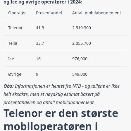
og Ice og øvrige operatører i 2024:
Operatør
Prosentandel
Antall mobilabonnement
Telenor
41,3
2,519,300
Telia
33,7
2,055,700
Ice
16
976,000
Øvrige
9
549,000
Obs:
Informasjonen er hentet fra NTB - og tallene er ikke
helt eksakte, men et nøyaktig estimat basert på
prosentandelen og antall mobilabonnement.
Telenor er den største
mobiloperatøren i