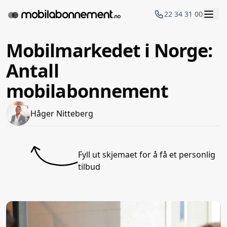
22 34 31 00
Mobilmarkedet i Norge:
Antall
mobilabonnement
Håger Nitteberg
Fyll ut skjemaet for å få et personlig
tilbud