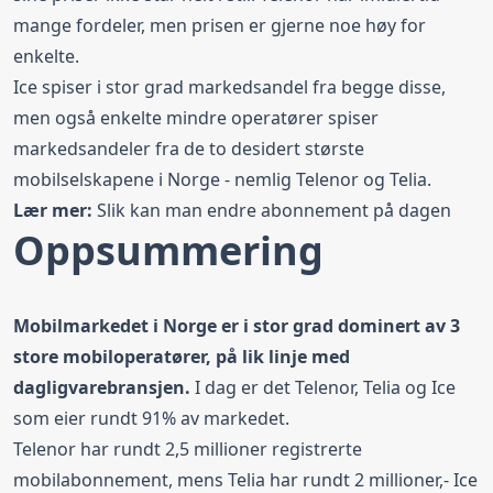
mange fordeler, men prisen er gjerne noe høy for
enkelte.
Ice spiser i stor grad markedsandel fra begge disse,
men også enkelte mindre operatører spiser
markedsandeler fra de to desidert største
mobilselskapene i Norge - nemlig Telenor og Telia.
Lær mer:
Slik kan man
endre abonnement på dagen
Oppsummering
Mobilmarkedet i Norge er i stor grad dominert av 3
store mobiloperatører, på lik linje med
dagligvarebransjen.
I dag er det Telenor, Telia og Ice
som eier rundt 91% av markedet.
Telenor har rundt 2,5 millioner registrerte
mobilabonnement, mens Telia har rundt 2 millioner,- Ice