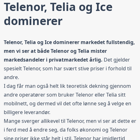
Telenor, Telia og Ice
dominerer
Telenor, Telia og Ice dominerer markedet fullstendig,
men vi ser at både Telenor og Telia mister
markedsandeler i privatmarkedet årlig.
Det gjelder
spesielt Telenor, som har svært stive
priser
i forhold til
andre.
I dag får man også helt lik teoretisk dekning gjennom
andre operatører som bruker Telenor eller Telia sitt
mobilnett, og dermed vil det ofte lønne seg å velge en
billigere leverandør.
Mange sverger allikevel til Telenor, men vi ser at dette er
i ferd med å endre seg, da folks økonomi og Telenor
sine priser ikke står helt i stil. Telenor har imidlertid