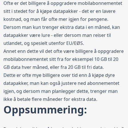
Ofte er det billigere å oppgradere mobilabonnementet
sitt i stedet for å kjøpe datapakker - det er en lavere
kostnad, og man får ofte mer igjen for pengene.
Dersom man kun trenger ekstra data i en måned, kan
datapakker være lure - eller dersom man reiser til
utlandet, og spesielt utenfor EU/EØS.
Annet enn dette vil det ofte være billigere å oppgradere
mobilabonnementet sitt fra for eksempel
10 GB
til
20
GB
data hver måned, eller fra 20 GB til
fri data
.
Dette er ofte mye billigere over tid enn å kjøpe dyre
datapakker, man kan også justere ned abonnementet
igjen, og dersom man planlegger dette, trenger man
ikke å betale flere måneder for ekstra data.
Oppsummering: