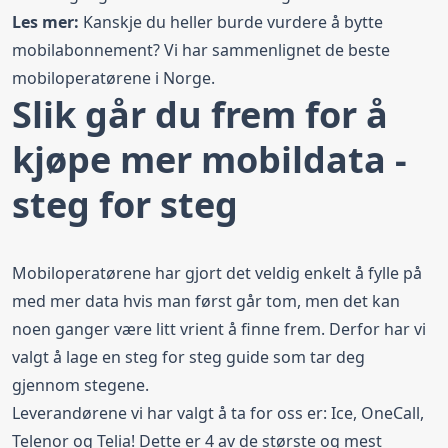
Les mer:
Kanskje du heller burde vurdere å
bytte
mobilabonnement?
Vi har sammenlignet de beste
mobiloperatørene i Norge.
Slik går du frem for å
kjøpe mer mobildata -
steg for steg
Mobiloperatørene har gjort det veldig enkelt å fylle på
med mer data hvis man først går tom, men det kan
noen ganger være litt vrient å finne frem. Derfor har vi
valgt å lage en steg for steg guide som tar deg
gjennom stegene.
Leverandørene vi har valgt å ta for oss er:
Ice
,
OneCall
,
Telenor og Telia! Dette er 4 av de største og mest