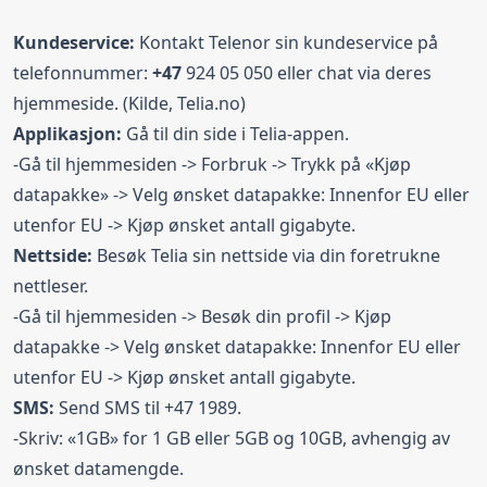
Kundeservice:
Kontakt Telenor sin kundeservice på
telefonnummer:
+47
924 05 050 eller chat via deres
hjemmeside. (Kilde,
Telia.no
)
Applikasjon:
Gå til din side i Telia-appen.
-Gå til hjemmesiden -> Forbruk -> Trykk på «Kjøp
datapakke» -> Velg ønsket datapakke: Innenfor EU eller
utenfor EU -> Kjøp ønsket antall gigabyte.
Nettside:
Besøk Telia sin nettside via din foretrukne
nettleser.
-Gå til hjemmesiden -> Besøk din profil -> Kjøp
datapakke -> Velg ønsket datapakke: Innenfor EU eller
utenfor EU -> Kjøp ønsket antall gigabyte.
SMS:
Send SMS til +47 1989.
-Skriv: «1GB» for 1 GB eller 5GB og 10GB, avhengig av
ønsket datamengde.