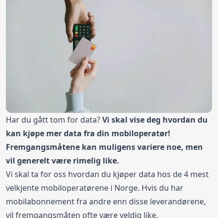
Har du gått tom for data?
Vi skal vise deg hvordan du
kan kjøpe mer data fra din mobiloperatør!
Fremgangsmåtene kan muligens variere noe, men
vil generelt være rimelig like.
Vi skal ta for oss hvordan du kjøper data hos de 4 mest
velkjente mobiloperatørene i Norge. Hvis du har
mobilabonnement fra andre enn disse leverandørene,
vil fremgangsmåten ofte være veldig like.