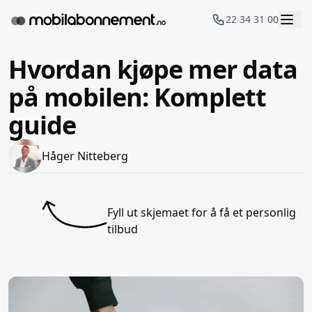
22 34 31 00
Hvordan kjøpe mer data
på mobilen: Komplett
guide
Håger Nitteberg
Fyll ut skjemaet for å få et personlig
tilbud