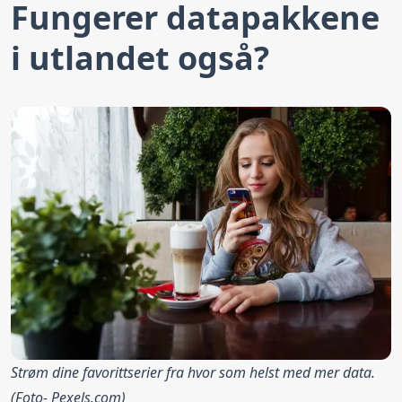
Fungerer datapakkene
i utlandet også?
Strøm dine favorittserier fra hvor som helst med mer data.
(Foto-
Pexels.com
)