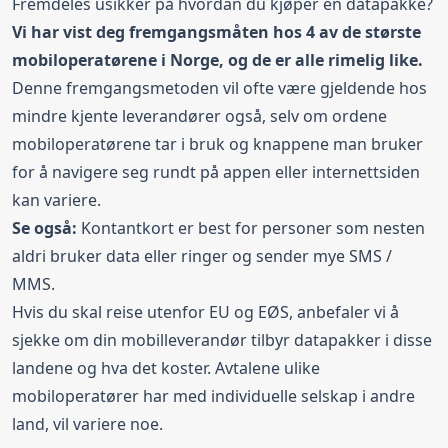
Fremdeles usikker på hvordan du kjøper en datapakke?
Vi har vist deg fremgangsmåten hos 4 av de største
mobiloperatørene i Norge, og de er alle rimelig like.
Denne fremgangsmetoden vil ofte være gjeldende hos
mindre kjente leverandører også, selv om ordene
mobiloperatørene tar i bruk og knappene man bruker
for å navigere seg rundt på appen eller internettsiden
kan variere.
Se også:
Kontantkort
er best for personer som nesten
aldri bruker data eller ringer og sender mye SMS /
MMS.
Hvis du skal reise utenfor EU og EØS, anbefaler vi å
sjekke om din mobilleverandør tilbyr datapakker i disse
landene og hva det koster. Avtalene ulike
mobiloperatører har med individuelle selskap i andre
land, vil variere noe.