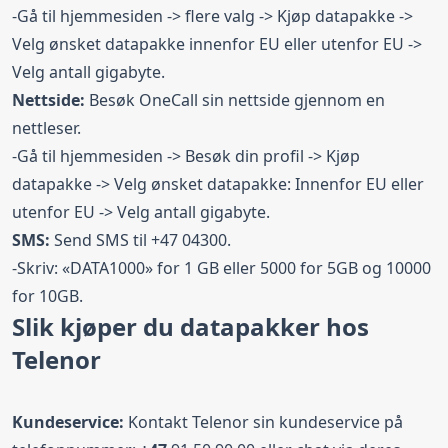
-Gå til hjemmesiden -> flere valg -> Kjøp datapakke ->
Velg ønsket datapakke innenfor EU eller utenfor EU ->
Velg antall gigabyte.
Nettside:
Besøk OneCall sin nettside gjennom en
nettleser.
-Gå til hjemmesiden -> Besøk din profil -> Kjøp
datapakke -> Velg ønsket datapakke: Innenfor EU eller
utenfor EU -> Velg antall gigabyte.
SMS:
Send SMS til +47 04300.
-Skriv: «DATA1000» for 1 GB eller 5000 for 5GB og 10000
for 10GB.
Slik kjøper du datapakker hos
Telenor
Kundeservice:
Kontakt Telenor sin kundeservice på