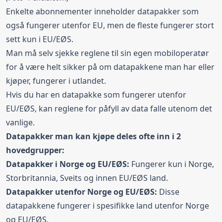
Enkelte abonnementer inneholder datapakker som
også fungerer utenfor EU, men de fleste fungerer stort
sett kun i EU/EØS.
Man må selv sjekke reglene til sin egen mobiloperatør
for å være helt sikker på om datapakkene man har eller
kjøper, fungerer i utlandet.
Hvis du har en datapakke som fungerer utenfor
EU/EØS, kan reglene for påfyll av data falle utenom det
vanlige.
Datapakker man kan kjøpe deles ofte inn i 2
hovedgrupper:
Datapakker i Norge og EU/EØS:
Fungerer kun i Norge,
Storbritannia, Sveits og innen EU/EØS land.
Datapakker utenfor Norge og EU/EØS:
Disse
datapakkene fungerer i spesifikke land utenfor Norge
og EU/EØS.