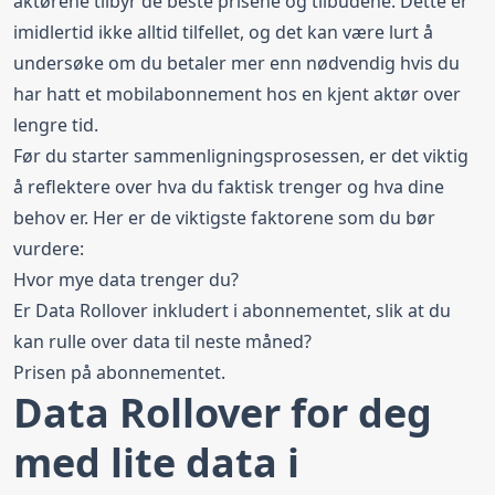
aktørene tilbyr de beste prisene og tilbudene. Dette er
imidlertid ikke alltid tilfellet, og det kan være lurt å
undersøke om du betaler mer enn nødvendig hvis du
har hatt et mobilabonnement hos en kjent aktør over
lengre tid.
Før du starter sammenligningsprosessen, er det viktig
å reflektere over hva du faktisk trenger og hva dine
behov er. Her er de viktigste faktorene som du bør
vurdere:
Hvor mye data trenger du?
Er Data Rollover inkludert i abonnementet, slik at du
kan rulle over data til neste måned?
Prisen på abonnementet.
Data Rollover for deg
med lite data i