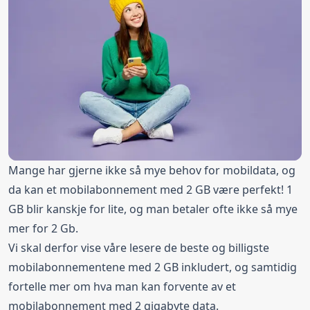
Mange har gjerne ikke så mye behov for mobildata, og
da kan et mobilabonnement med 2 GB være perfekt! 1
GB blir kanskje for lite, og man betaler ofte ikke så mye
mer for 2 Gb.
Vi skal derfor vise våre lesere de beste og billigste
mobilabonnementene med 2 GB inkludert, og samtidig
fortelle mer om hva man kan forvente av et
mobilabonnement med 2 gigabyte data.