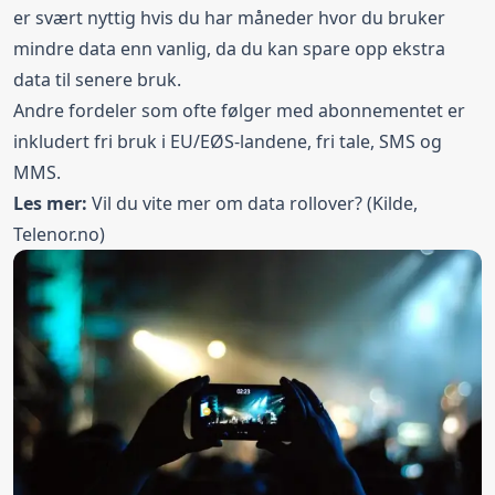
er svært nyttig hvis du har måneder hvor du bruker
mindre data enn vanlig, da du kan spare opp ekstra
data til senere bruk.
Andre fordeler som ofte følger med abonnementet er
inkludert fri bruk i EU/EØS-landene, fri tale, SMS og
MMS.
Les mer:
Vil du vite mer om
data rollover?
(Kilde,
Telenor.no)