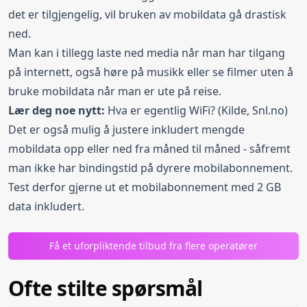
det er tilgjengelig, vil bruken av mobildata gå drastisk
ned.
Man kan i tillegg laste ned media når man har tilgang
på internett, også høre på musikk eller se filmer uten å
bruke mobildata når man er ute på reise.
Lær deg noe nytt:
Hva er egentlig WiFi?
(Kilde, Snl.no)
Det er også mulig å justere inkludert mengde
mobildata opp eller ned fra måned til måned - såfremt
man ikke har bindingstid på dyrere mobilabonnement.
Test derfor gjerne ut et mobilabonnement med 2 GB
data inkludert.
Få et uforpliktende tilbud fra flere operatører
Ofte stilte spørsmål