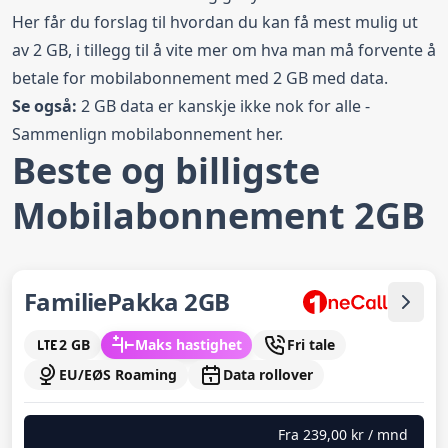
Her får du forslag til hvordan du kan få mest mulig ut
av 2 GB, i tillegg til å vite mer om hva man må forvente å
betale for mobilabonnement med 2 GB med data.
Se også:
2 GB data er kanskje ikke nok for alle -
Sammenlign
mobilabonnement
her.
Beste og billigste
Mobilabonnement 2GB
FamiliePakka 2GB
2 GB
Maks hastighet
Fri tale
EU/EØS Roaming
Data rollover
Fra
239,00 kr
/ mnd