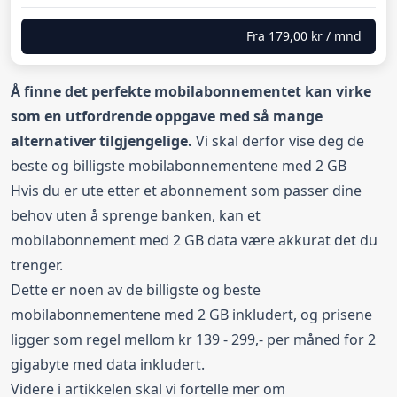
Fra
179,00 kr
/ mnd
Å finne det perfekte mobilabonnementet kan virke
som en utfordrende oppgave med så mange
alternativer tilgjengelige.
Vi skal derfor vise deg de
beste og billigste mobilabonnementene med 2 GB
Hvis du er ute etter et abonnement som passer dine
behov uten å sprenge banken, kan et
mobilabonnement med 2 GB data være akkurat det du
trenger.
Dette er noen av de billigste og beste
mobilabonnementene med 2 GB inkludert, og prisene
ligger som regel mellom kr 139 - 299,- per måned for 2
gigabyte med data inkludert.
Videre i artikkelen skal vi fortelle mer om