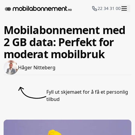
22 34 31 00
Mobilabonnement med
2 GB data: Perfekt for
moderat mobilbruk
Håger Nitteberg
Fyll ut skjemaet for å få et personlig
tilbud