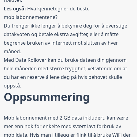
rollover.
Les også:
Hva kjennetegner de beste
mobilabonnementene?
Du trenger ikke lenger å bekymre deg for å overstige
datakvoten og betale ekstra avgifter, eller å måtte
begrense bruken av internett mot slutten av hver
måned.
Med Data Rollover kan du bruke dataen din gjennom
hele måneden med større trygghet, vel vitende om at
du har en reserve å lene deg på hvis behovet skulle
oppstå.
Oppsummering
Mobilabonnement med 2 GB data inkludert, kan være
mer enn nok for enkelte med svært lavt forbruk av
mobildata. Hvis man i tillegg er flink til å bruke WiFi der