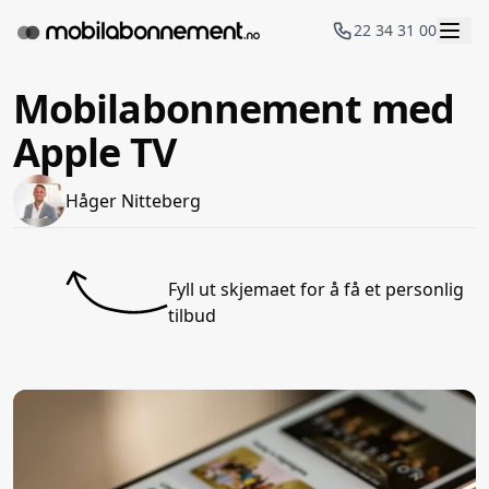
22 34 31 00
Mobilabonnement med
Apple TV
Håger Nitteberg
Fyll ut skjemaet for å få et personlig
tilbud