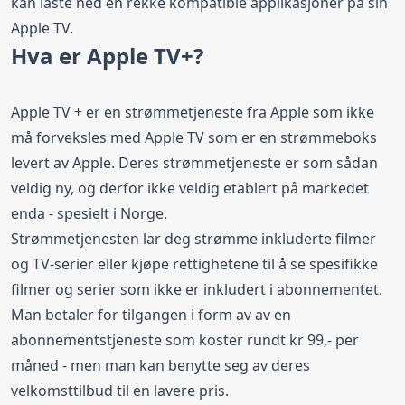
kan laste ned en rekke kompatible applikasjoner på sin
Apple TV.
Hva er Apple TV+?
Apple TV + er en strømmetjeneste fra Apple som ikke
må forveksles med Apple TV som er en strømmeboks
levert av Apple. Deres strømmetjeneste er som sådan
veldig ny, og derfor ikke veldig etablert på markedet
enda - spesielt i Norge.
Strømmetjenesten lar deg strømme inkluderte filmer
og TV-serier eller kjøpe rettighetene til å se spesifikke
filmer og serier som ikke er inkludert i abonnementet.
Man betaler for tilgangen i form av av en
abonnementstjeneste som koster rundt kr 99,- per
måned - men man kan benytte seg av deres
velkomsttilbud til en lavere pris.