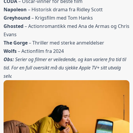
CODA
– Oscar-vinner for beste film
Napoleon
– Historisk drama fra Ridley Scott
Greyhound
– Krigsfilm med Tom Hanks
Ghosted
– Actionromantikk med Ana de Armas og Chris
Evans
The Gorge
– Thriller med sterke anmeldelser
Wolfs
– Actionfilm fra 2024
Obs:
Serier og filmer er veiledende, og kan variere fra tid til
tid. For en full oversikt må du sjekke Apple TV+ sitt utvalg
selv.