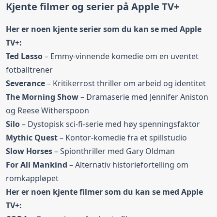
Kjente filmer og serier på Apple TV+
Her er noen kjente serier som du kan se med Apple
TV+:
Ted Lasso
– Emmy-vinnende komedie om en uventet
fotballtrener
Severance
– Kritikerrost thriller om arbeid og identitet
The Morning Show
– Dramaserie med Jennifer Aniston
og Reese Witherspoon
Silo
– Dystopisk sci-fi-serie med høy spenningsfaktor
Mythic Quest
– Kontor-komedie fra et spillstudio
Slow Horses
– Spionthriller med Gary Oldman
For All Mankind
– Alternativ historiefortelling om
romkappløpet
Her er noen kjente filmer som du kan se med Apple
TV+: