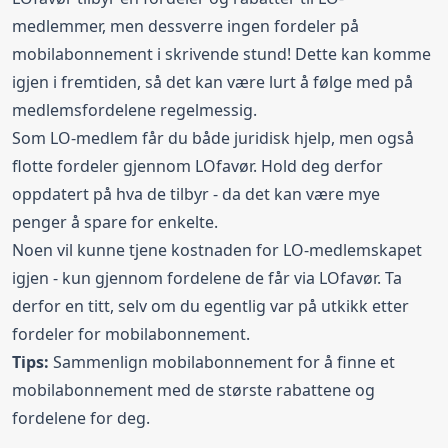
medlemmer, men dessverre ingen fordeler på
mobilabonnement i skrivende stund! Dette kan komme
igjen i fremtiden, så det kan være lurt å følge med på
medlemsfordelene regelmessig.
Som LO-medlem får du både juridisk hjelp, men også
flotte fordeler gjennom LOfavør. Hold deg derfor
oppdatert på hva de tilbyr - da det kan være mye
penger å spare for enkelte.
Noen vil kunne tjene kostnaden for LO-medlemskapet
igjen - kun gjennom fordelene de får via LOfavør. Ta
derfor en titt, selv om du egentlig var på utkikk etter
fordeler for mobilabonnement.
Tips:
Sammenlign mobilabonnement
for å finne et
mobilabonnement med de største rabattene og
fordelene for deg.