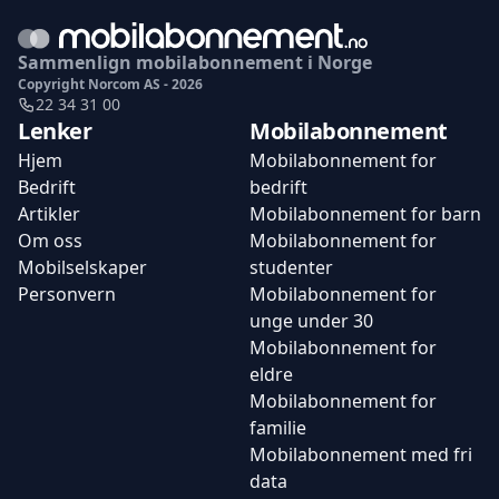
Sammenlign mobilabonnement i Norge
Copyright Norcom AS - 2026
22 34 31 00
Lenker
Mobilabonnement
Hjem
Mobilabonnement for
Bedrift
bedrift
Artikler
Mobilabonnement for barn
Om oss
Mobilabonnement for
Mobilselskaper
studenter
Personvern
Mobilabonnement for
unge under 30
Mobilabonnement for
eldre
Mobilabonnement for
familie
Mobilabonnement med fri
data