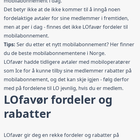
mobilabonnement i dag.
Det betyr ikke at de ikke kommer til å inngå noen
fordelaktige avtaler for sine medlemmer i fremtiden,
men at per i dag - finnes det ikke LOfavør fordeler til
mobilabonnement.
Tips:
Ser du etter et nytt mobilabonnement? Her finner
du de
beste mobilabonnementene i Norge
.
LOfavør hadde tidligere avtaler med mobiloperatører
som
Ice
for å kunne tilby sine medlemmer rabatter på
mobilabonnement, og det kan skje igjen - følg derfor
med på fordelene til LO jevnlig, hvis du er medlem.
LOfavør fordeler og
rabatter
LOfavør gir deg en rekke fordeler og rabatter på