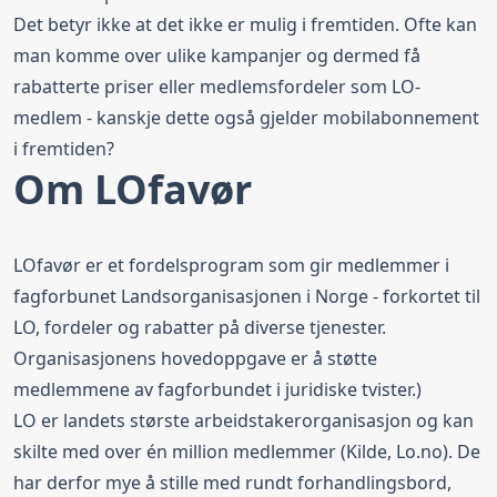
Det betyr ikke at det ikke er mulig i fremtiden. Ofte kan
man komme over ulike kampanjer og dermed få
rabatterte priser eller medlemsfordeler som LO-
medlem - kanskje dette også gjelder mobilabonnement
i fremtiden?
Om LOfavør
LOfavør er et fordelsprogram som gir medlemmer i
fagforbunet Landsorganisasjonen i Norge - forkortet til
LO, fordeler og rabatter på diverse tjenester.
Organisasjonens hovedoppgave er å støtte
medlemmene av fagforbundet i juridiske tvister.)
LO er landets største arbeidstakerorganisasjon og kan
skilte med over én million medlemmer (Kilde,
Lo.no
). De
har derfor mye å stille med rundt forhandlingsbord,