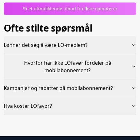
Få et uforpliktende tilbud fra flere operatører
Ofte stilte spørsmål
Lønner det seg å være LO-medlem?
Hvorfor har ikke LOfavør fordeler på
mobilabonnement?
Kampanjer og rabatter på mobilabonnement?
Hva koster LOfavør?