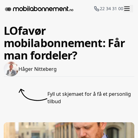
22 34 31 00
LOfavør
mobilabonnement: Får
man fordeler?
Håger Nitteberg
Fyll ut skjemaet for å få et personlig
tilbud