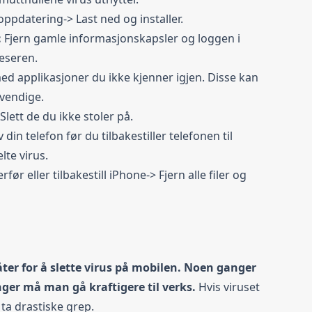
 oppdatering-> Last ned og installer.
:
Fjern gamle informasjonskapsler og loggen i
leseren.
ed applikasjoner du ikke kjenner igjen. Disse kan
dvendige.
 Slett de du ikke stoler på.
din telefon før du tilbakestiller telefonen til
lte virus.
rfør eller tilbakestill iPhone-> Fjern alle filer og
ter for å slette virus på mobilen. Noen ganger
ger må man gå kraftigere til verks.
Hvis viruset
 ta drastiske grep.