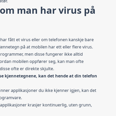
tør.
 om man har virus på
 har fått et virus eller om telefonen kanskje bare
ennetegn på at mobilen har ett eller flere virus.
programmer, men disse fungerer ikke alltid
vordan mobilen oppfører seg, kan man ofte
sse ofte er direkte skjulte.
isse kjennetegnene, kan det hende at din telefon
inner applikasjoner du ikke kjenner igjen, kan det
rogramvare.
 applikasjoner krasjer kontinuerlig, uten grunn,