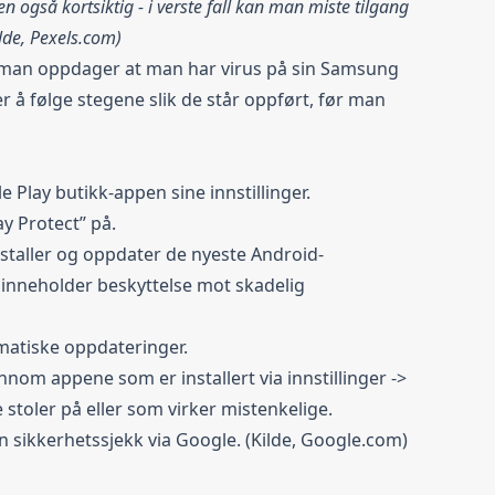
n også kortsiktig - i verste fall kan man miste tilgang
ilde, Pexels.com)
s man oppdager at man har virus på sin Samsung
er å følge stegene slik de står oppført, før man
 Play butikk-appen sine innstillinger.
y Protect’’ på.
nstaller og oppdater de nyeste Android-
 inneholder beskyttelse mot skadelig
matiske oppdateringer.
nnom appene som er installert via innstillinger ->
 stoler på eller som virker mistenkelige.
en
sikkerhetssjekk via Google
. (Kilde, Google.com)