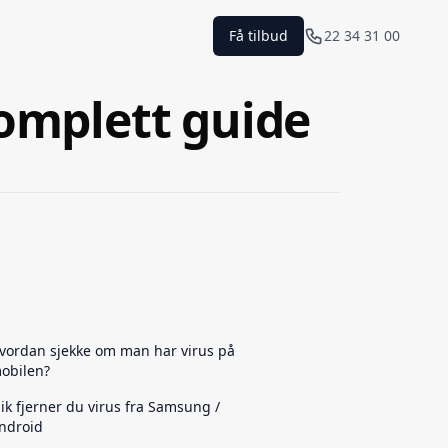
Få tilbud
22 34 31 00
Komplett guide
vordan sjekke om man har virus på
obilen?
lik fjerner du virus fra Samsung /
ndroid