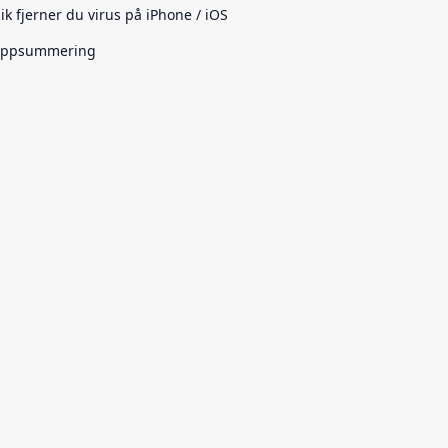
lik fjerner du virus på iPhone / iOS
ppsummering