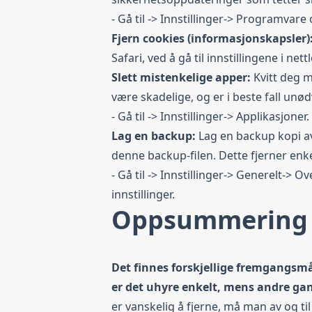
- Gå til -> Innstillinger-> Programvare
Fjern cookies (informasjonskapsler)
Safari, ved å gå til innstillingene i nett
Slett mistenkelige apper:
Kvitt deg m
være skadelige, og er i beste fall unø
- Gå til -> Innstillinger-> Applikasjoner.
Lag en backup:
Lag en backup kopi av 
denne backup-filen. Dette fjerner enke
- Gå til -> Innstillinger-> Generelt-> Ove
innstillinger.
Oppsummering
Det finnes forskjellige fremgangsmå
er det uhyre enkelt, mens andre gan
er vanskelig å fjerne, må man av og til