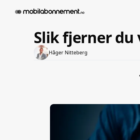
Slik fjerner du
Håger Nitteberg