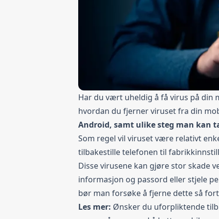
Har du vært uheldig å få virus på din m
hvordan du fjerner viruset fra din mob
Android, samt ulike steg man kan t
Som regel vil viruset være relativt enk
tilbakestille telefonen til fabrikkinnsti
Disse virusene kan gjøre stor skade v
informasjon og passord eller stjele pe
bør man forsøke å fjerne dette så for
Les mer:
Ønsker du uforpliktende ti